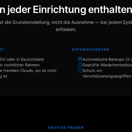
In jeder Einrichtung enthalten
ist die Grundeinstellung, nicht die Ausnahme — bei jedem Sys
anfassen.
RT
DATENSICHERUNG
 Ort oder in Deutschland
Automatische Backups (3-
rer rechtlicher Rahmen
Geprüfte Wiederherstellu
ne fremden Clouds, wo es nicht
Schutz vor
g ist
Verschlüsselungsangriffen
HÄUFIGE FRAGEN