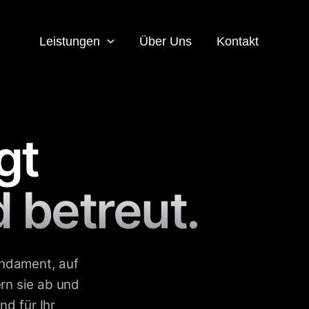
Leistungen
Über Uns
Kontakt
gt
d betreut.
ndament, auf
ern sie ab und
nd für Ihr