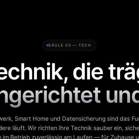
SÄULE 03 — TECH
echnik, die trä
ngerichtet un
zwerk, Smart Home und Datensicherung sind das Fu
ere läuft. Wir richten Ihre Technik sauber ein, sich
e im Betrieb zuverlässig am Laufen — für Zuhause u