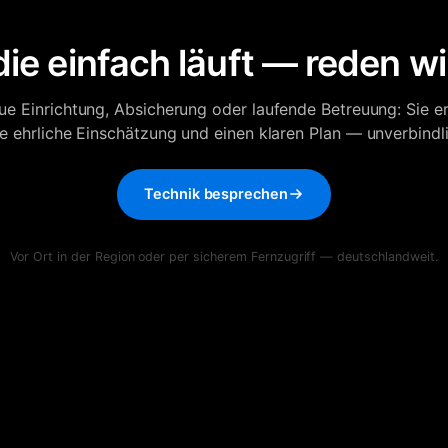
die einfach läuft — reden wi
ue Einrichtung, Absicherung oder laufende Betreuung: Sie er
ne ehrliche Einschätzung und einen klaren Plan — unverbindli
Technik besprechen
Vor Ort in der Region oder per sicherem Fernzugriff — deutschlandweit.