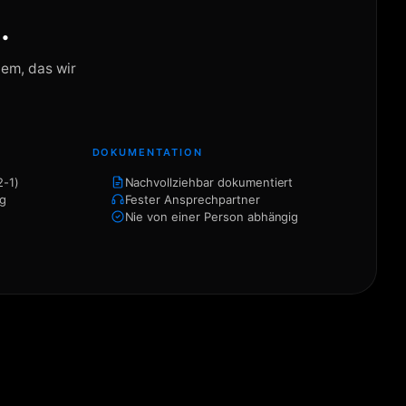
.
tem, das wir
DOKUMENTATION
2-1)
Nachvollziehbar dokumentiert
ng
Fester Ansprechpartner
Nie von einer Person abhängig