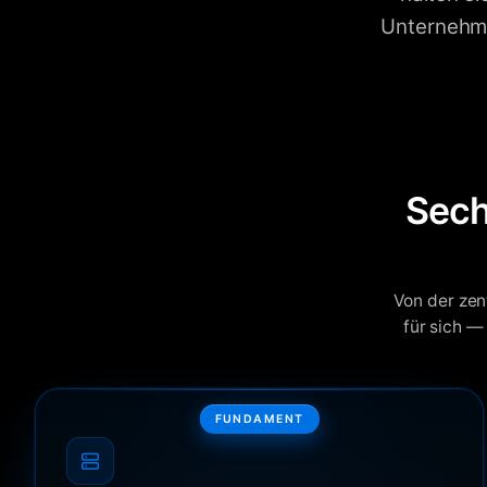
Unternehme
Sech
Von der zen
für sich —
FUNDAMENT