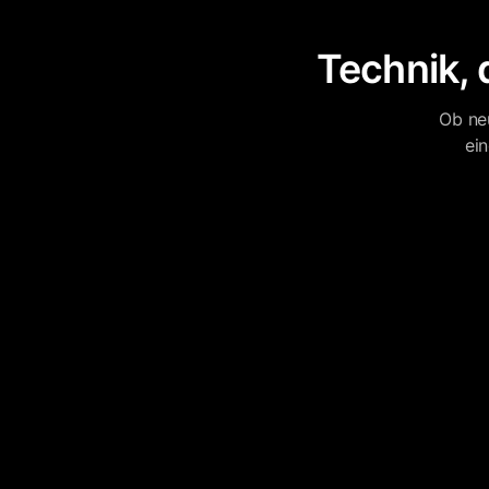
Technik, 
Ob ne
ei