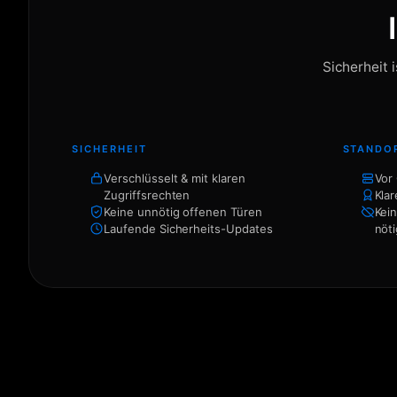
Sicherheit 
SICHERHEIT
STANDO
Verschlüsselt & mit klaren
Vor
Zugriffsrechten
Kla
Keine unnötig offenen Türen
Kei
Laufende Sicherheits-Updates
nöti